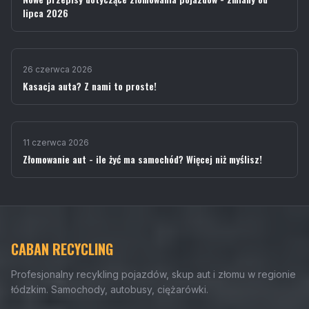
lipca 2026
26 czerwca 2026
Kasacja auta? Z nami to proste!
11 czerwca 2026
Złomowanie aut - ile żyć ma samochód? Więcej niż myślisz!
CABAN RECYCLING
Profesjonalny recykling pojazdów, skup aut i złomu w regionie
łódzkim. Samochody, autobusy, ciężarówki.