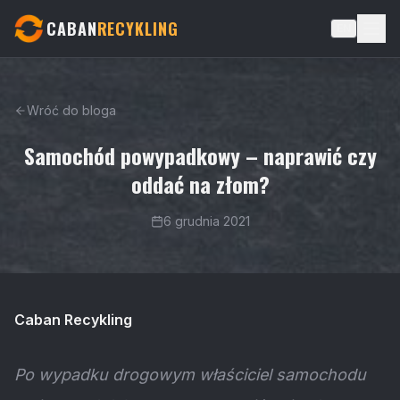
CABAN
RECYKLING
EN
Wróć do bloga
Samochód powypadkowy – naprawić czy
oddać na złom?
6 grudnia 2021
Caban Recykling
Po wypadku drogowym właściciel samochodu