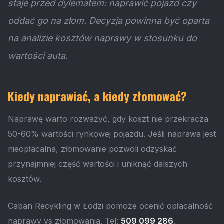
staje przed dylematem: naprawić pojazd czy
oddać go na złom. Decyzja powinna być oparta
na analizie kosztów naprawy w stosunku do
wartości auta.
Kiedy naprawiać, a kiedy złomować?
Naprawę warto rozważyć, gdy koszt nie przekracza
50-60% wartości rynkowej pojazdu. Jeśli naprawa jest
nieopłacalna, złomowanie pozwoli odzyskać
przynajmniej część wartości i uniknąć dalszych
kosztów.
Caban Recykling w Łodzi pomoże ocenić opłacalność
naprawy vs złomowania. Tel:
509 099 286
.