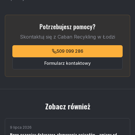
Potrzebujesz pomocy?
Skontaktuj się z Caban Recykling w Łodzi
509 099 286
Formularz kontaktowy
Zobacz również
9 lipca 2026
Nowe przepisy dotyczące złomowania pojazdów - zmiany od