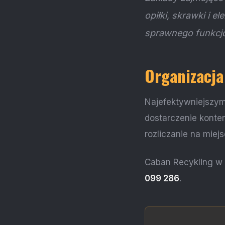
opiłki, skrawki i 
sprawnego funkcjo
Organizacja
Najefektywniejszym
dostarczenie konte
rozliczanie na miejs
Caban Recykling w 
099 286
.