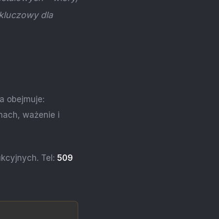
 kluczowy dla
a obejmuje:
nach, ważenie i
kcyjnych. Tel:
509