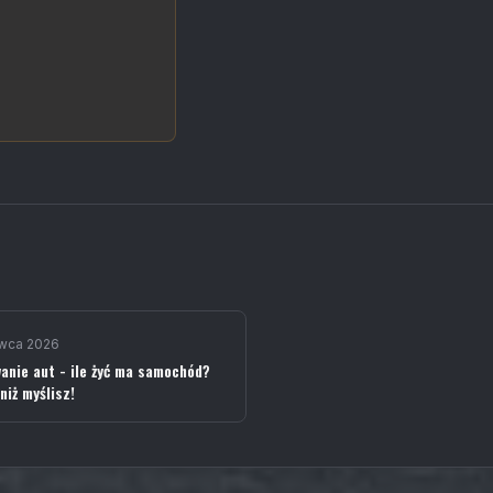
rwca 2026
anie aut - ile żyć ma samochód?
niż myślisz!