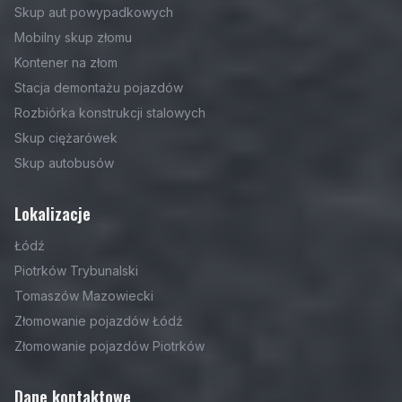
Skup aut powypadkowych
Mobilny skup złomu
Kontener na złom
Stacja demontażu pojazdów
Rozbiórka konstrukcji stalowych
Skup ciężarówek
Skup autobusów
Lokalizacje
Łódź
Piotrków Trybunalski
Tomaszów Mazowiecki
Złomowanie pojazdów Łódź
Złomowanie pojazdów Piotrków
Dane kontaktowe