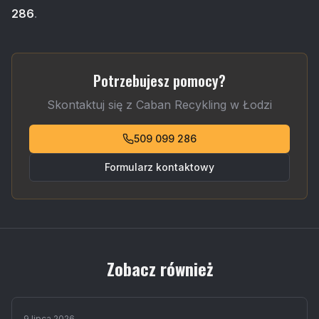
286
.
Potrzebujesz pomocy?
Skontaktuj się z Caban Recykling w Łodzi
509 099 286
Formularz kontaktowy
Zobacz również
9 lipca 2026