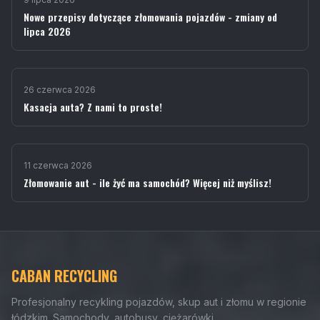
Nowe przepisy dotyczące złomowania pojazdów - zmiany od
lipca 2026
26 czerwca 2026
Kasacja auta? Z nami to proste!
11 czerwca 2026
Złomowanie aut - ile żyć ma samochód? Więcej niż myślisz!
CABAN RECYCLING
Profesjonalny recykling pojazdów, skup aut i złomu w regionie
łódzkim. Samochody, autobusy, ciężarówki.