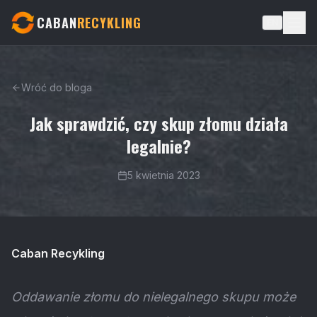
CABAN
RECYKLING
EN
Wróć do bloga
Jak sprawdzić, czy skup złomu działa
legalnie?
5 kwietnia 2023
Caban Recykling
Oddawanie złomu do nielegalnego skupu może