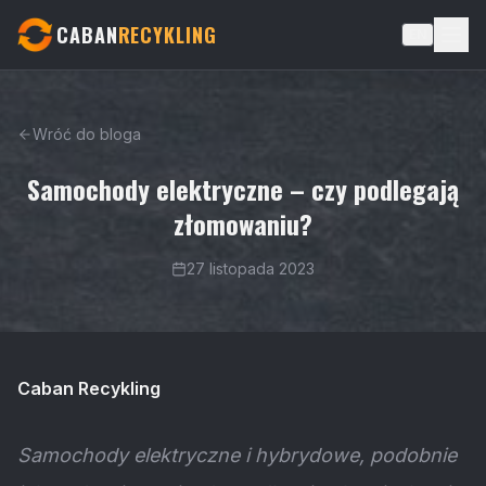
CABAN
RECYKLING
EN
Wróć do bloga
Samochody elektryczne – czy podlegają
złomowaniu?
27 listopada 2023
Caban Recykling
Samochody elektryczne i hybrydowe, podobnie