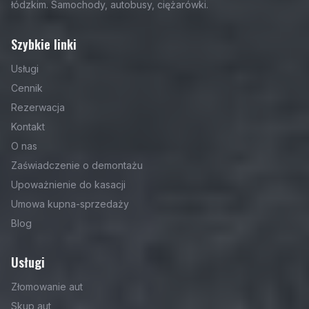
łódzkim. Samochody, autobusy, ciężarówki.
Szybkie linki
Usługi
Cennik
Rezerwacja
Kontakt
O nas
Zaświadczenie o demontażu
Upoważnienie do kasacji
Umowa kupna-sprzedaży
Blog
Usługi
Złomowanie aut
Skup aut