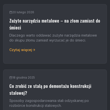
20 lutego 2026
Zużyte narzędzia metalowe – na złom zamiast do
śmieci
Dlaczego warto oddawać zużyte narzędzia metalowe
do skupu złomu zamiast wyrzucać je do śmieci.
Czytaj więcej
18 grudnia 2025
Co zrobić ze stalą po demontażu konstrukcji
stalowej?
Sposoby zagospodarowania stali odzyskanej po
rozbiórce konstrukcji stalowych.