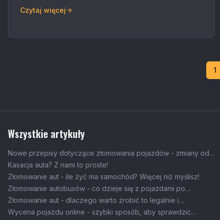
Czytaj więcej
1
Wszystkie artykuły
Nowe przepisy dotyczące złomowania pojazdów - zmiany od
lipca 2026
Kasacja auta? Z nami to proste!
Złomowanie aut - ile żyć ma samochód? Więcej niż myślisz!
Złomowanie autobusów - co dzieje się z pojazdami po
zakończeniu służby?
Złomowanie aut - dlaczego warto zrobić to legalnie i
ekologicznie?
Wycena pojazdu online - szybki sposób, aby sprawdzić