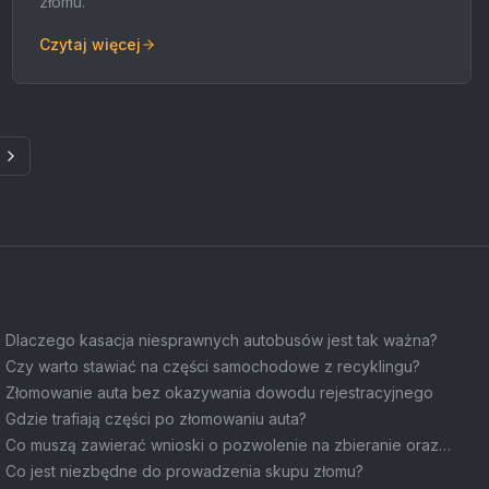
złomu.
Czytaj więcej
transportowych
Dlaczego kasacja niesprawnych autobusów jest tak ważna?
Czy warto stawiać na części samochodowe z recyklingu?
Złomowanie auta bez okazywania dowodu rejestracyjnego
Gdzie trafiają części po złomowaniu auta?
Co muszą zawierać wnioski o pozwolenie na zbieranie oraz
transport odpadów?
Co jest niezbędne do prowadzenia skupu złomu?