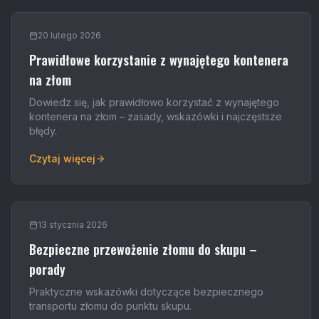
20 lutego 2026
Prawidłowe korzystanie z wynajętego kontenera
na złom
Dowiedz się, jak prawidłowo korzystać z wynajętego
kontenera na złom – zasady, wskazówki i najczęstsze
błędy.
Czytaj więcej
13 stycznia 2026
Bezpieczne przewożenie złomu do skupu –
porady
Praktyczne wskazówki dotyczące bezpiecznego
transportu złomu do punktu skupu.