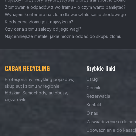
Złomowanie odpadów z wolframu – o czym warto pamiętać?
Wynajem kontenera na złom dla warsztatu samochodowego
Kiedy cena złomu jest najwyższa?
Czy cena złomu zależy od jego wagi?
Najcenniejsze metale, jakie można oddać do skupu złomu
CABAN RECYCLING
Szybkie linki
Usługi
Profesjonalny recykling pojazdów,
skup aut i złomu w regionie
Cennik
łódzkim. Samochody, autobusy,
Rezerwacja
ciężarówki.
Kontakt
O nas
Zaświadczenie o demon
Upoważnienie do kasacj