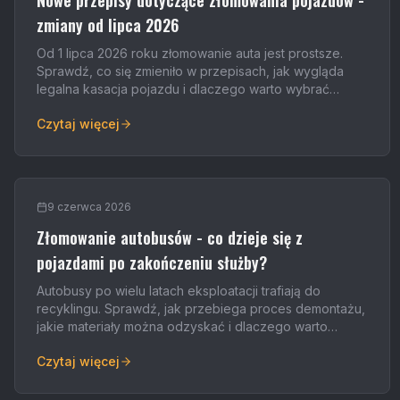
Nowe przepisy dotyczące złomowania pojazdów -
zmiany od lipca 2026
Od 1 lipca 2026 roku złomowanie auta jest prostsze.
Sprawdź, co się zmieniło w przepisach, jak wygląda
legalna kasacja pojazdu i dlaczego warto wybrać
profesjonalną stację demontażu.
Czytaj więcej
9 czerwca 2026
Złomowanie autobusów - co dzieje się z
pojazdami po zakończeniu służby?
Autobusy po wielu latach eksploatacji trafiają do
recyklingu. Sprawdź, jak przebiega proces demontażu,
jakie materiały można odzyskać i dlaczego warto
złomować pojazdy legalnie.
Czytaj więcej