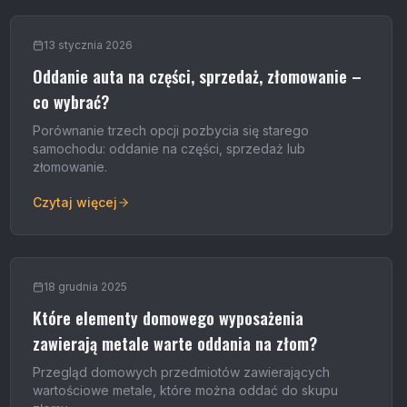
13 stycznia 2026
Oddanie auta na części, sprzedaż, złomowanie –
co wybrać?
Porównanie trzech opcji pozbycia się starego
samochodu: oddanie na części, sprzedaż lub
złomowanie.
Czytaj więcej
18 grudnia 2025
Które elementy domowego wyposażenia
zawierają metale warte oddania na złom?
Przegląd domowych przedmiotów zawierających
wartościowe metale, które można oddać do skupu