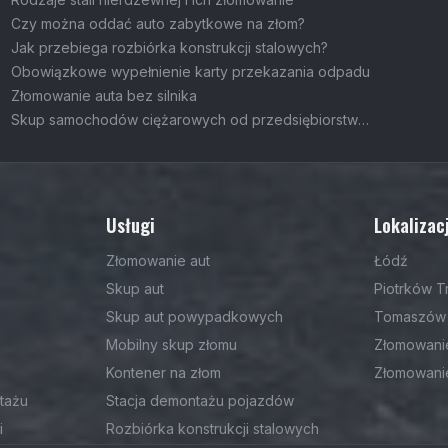
Czy można oddać auto zabytkowe na złom?
Jak przebiega rozbiórka konstrukcji stalowych?
Obowiązkowe wypełnienie karty przekazania odpadu
Złomowanie auta bez silnika
Skup samochodów ciężarowych od przedsiębiorstw
Usługi
Lokalizac
Złomowanie aut
Łódź
Skup aut
Piotrków T
Skup aut powypadkowych
Tomaszów 
Mobilny skup złomu
Złomowani
Kontener na złom
Złomowani
tażu
Stacja demontażu pojazdów
i
Rozbiórka konstrukcji stalowych